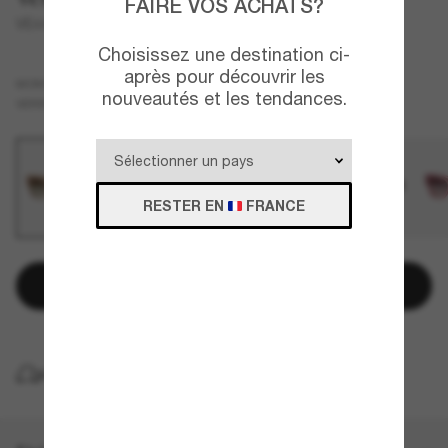
FAIRE VOS ACHATS?
VE4492U
Choisissez une destination ci-
après pour découvrir les
Brun
MONTURE
nouveautés et les tendances.
Vert
VERRES
RESTER EN
FRANCE
Ajouter au panier
LIVRAISON À DOMICILE GRATUITE