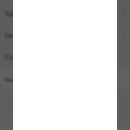
Tailles et ajustements
Inclus avec votre commande
Expédition et retour gratuits
Vous pourriez aussi aimer