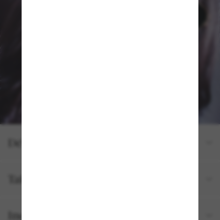
Détails du produit
Tailles et ajustements
Inclus avec votre commande