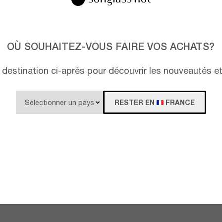
GRAVURE
OÙ SOUHAITEZ-VOUS FAIRE VOS ACHATS?
destination ci-après pour découvrir les nouveautés e
RESTER EN
FRANCE
245,00€
VERSACE
VE4409
EN LIGNE 