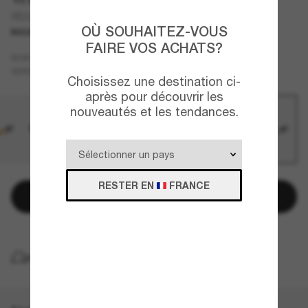
VE2287
OÙ SOUHAITEZ-VOUS
NOUVEAUTÉ
FAIRE VOS ACHATS?
Argent
MONTURE
Argent
VERRES
Choisissez une destination ci-
après pour découvrir les
nouveautés et les tendances.
RESTER EN
FRANCE
Ajouter au panier
LIVRAISON À DOMICILE GRATUITE