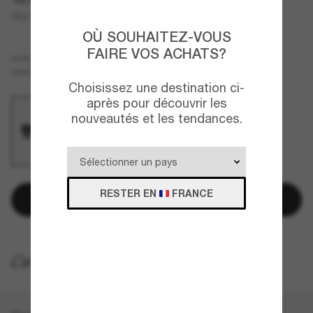
VE2163
OÙ SOUHAITEZ-VOUS
FAIRE VOS ACHATS?
Or
MONTURE
Gris
VERRES
Choisissez une destination ci-
après pour découvrir les
nouveautés et les tendances.
RESTER EN
FRANCE
Ajouter au panier
LIVRAISON À DOMICILE GRATUITE