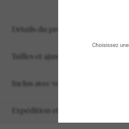
Détails du produit
Choisissez une 
Tailles et ajustements
Inclus avec votre commande
Expédition et retour gratuits