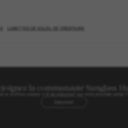
LS
LUNETTES DE SOLEIL DE CRÉATEURS
ejoignez la communauté Sunglass Hu
ives et d’offres comme 10 € de réduction* sur votre prochain achat 
Sabonner!