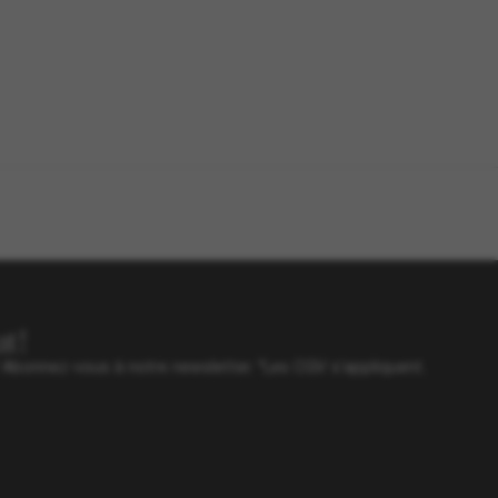
t!
? Abonnez-vous à notre newsletter. *Les CGV s’appliquent.