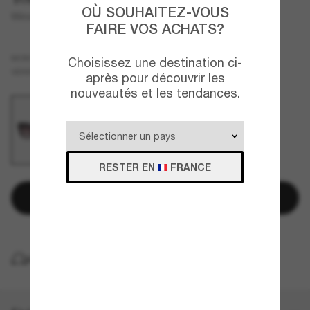
OÙ SOUHAITEZ-VOUS
Winona
FAIRE VOS ACHATS?
Noir
MONTURE
Choisissez une destination ci-
Violet
VERRES
après pour découvrir les
nouveautés et les tendances.
RESTER EN
FRANCE
Ajouter au panier
LIVRAISON À DOMICILE GRATUITE