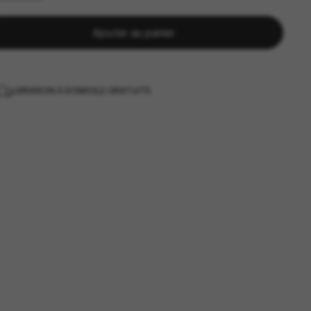
Ajouter au panier
LIVRAISON À DOMICILE GRATUITE