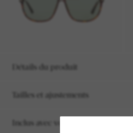
Détails du produit
Tailles et ajustements
Inclus avec votre commande