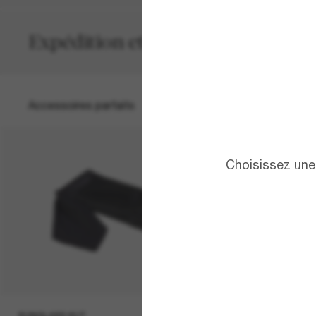
Expédition et retour gratuits
Accessoires parfaits
Choisissez une 
SUNGLASS HUT
22,00€
SUNGLASS H