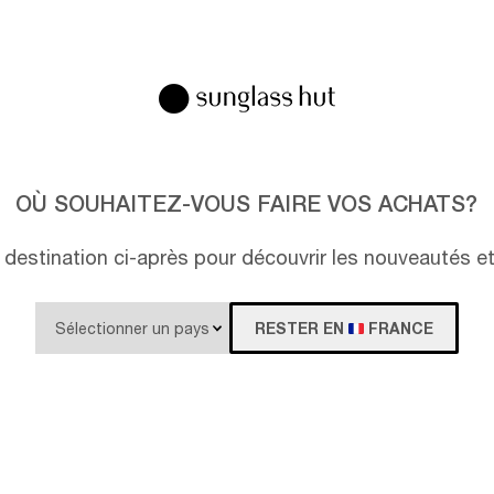
OÙ SOUHAITEZ-VOUS FAIRE VOS ACHATS?
destination ci-après pour découvrir les nouveautés e
RESTER EN
FRANCE
UT COLLECTION
Prix en attente
SUNGLASS HUT COLLECTION