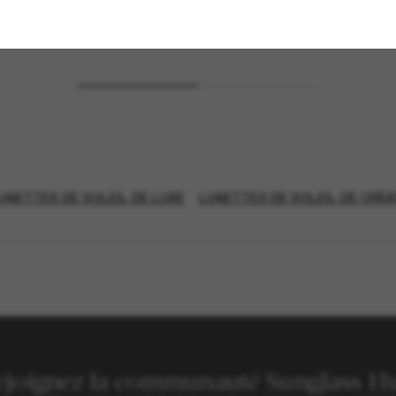
 PANIER
AJOUTER AU PANIER
UNETTES DE SOLEIL DE LUXE
LUNETTES DE SOLEIL DE CRÉ
ejoignez la communauté Sunglass Hu