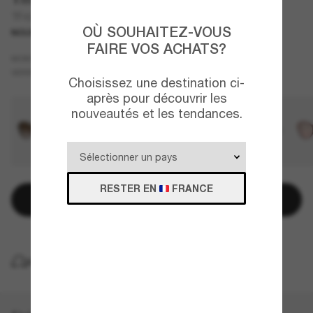
TF4259
OÙ SOUHAITEZ-VOUS
NOUVEAUTÉ
FAIRE VOS ACHATS?
Écaille
MONTURE
Gris
VERRES
Choisissez une destination ci-
après pour découvrir les
nouveautés et les tendances.
RESTER EN
FRANCE
Ajouter au panier
LIVRAISON À DOMICILE GRATUITE