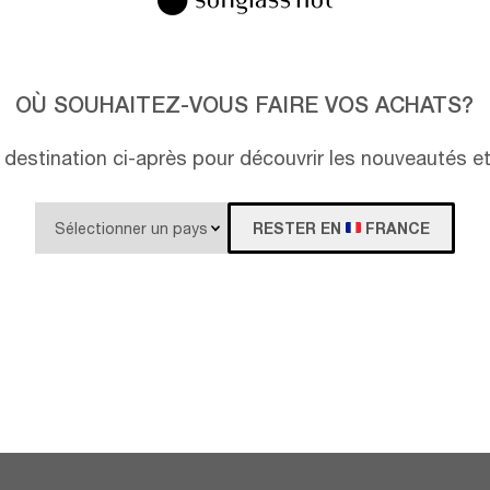
OÙ SOUHAITEZ-VOUS FAIRE VOS ACHATS?
destination ci-après pour découvrir les nouveautés e
RESTER EN
FRANCE
.
320,00€
TIFFANY & CO.
17
TF3108B
DERNIÈ