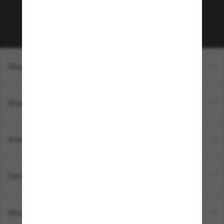
Sabonner!
Shopping en ligne
Brands
Informations
Service Client
Moyens de paiement