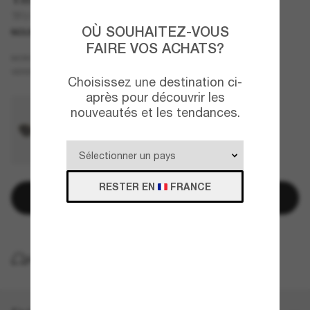
TF3117
OÙ SOUHAITEZ-VOUS
NOUVEAUTÉ
FAIRE VOS ACHATS?
Argent
MONTURE
Bleu
VERRES
Choisissez une destination ci-
après pour découvrir les
nouveautés et les tendances.
RESTER EN
FRANCE
Ajouter au panier
LIVRAISON À DOMICILE GRATUITE