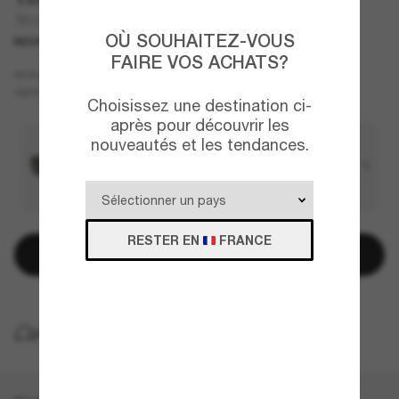
TF3116
OÙ SOUHAITEZ-VOUS
NOUVEAUTÉ
FAIRE VOS ACHATS?
Or
MONTURE
Bleu
VERRES
Choisissez une destination ci-
après pour découvrir les
nouveautés et les tendances.
RESTER EN
FRANCE
Ajouter au panier
LIVRAISON À DOMICILE GRATUITE