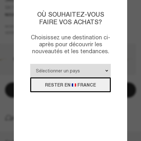
SK7042
OÙ SOUHAITEZ-VOUS
NOUVEAUTÉ
FAIRE VOS ACHATS?
Or
MONTURE
Violet
VERRES
Choisissez une destination ci-
après pour découvrir les
nouveautés et les tendances.
RESTER EN
FRANCE
Ajouter au panier
LIVRAISON À DOMICILE GRATUITE