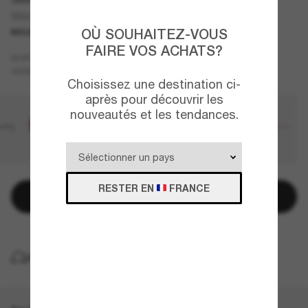
SK6059
OÙ SOUHAITEZ-VOUS
NOUVEAUTÉ
FAIRE VOS ACHATS?
Beige
MONTURE
Violet
VERRES
Choisissez une destination ci-
après pour découvrir les
nouveautés et les tendances.
RESTER EN
FRANCE
Ajouter au panier
LIVRAISON À DOMICILE GRATUITE