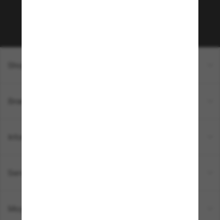
Sabonner!
Shopping en ligne
Brands
Informations
Service Client
Moyens de paiement