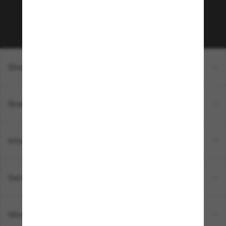
Sabonner!
Shopping en ligne
Brands
Informations
Service Client
Moyens de paiement