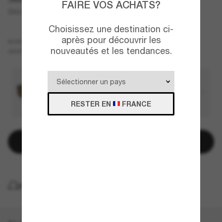
FAIRE VOS ACHATS?
SK6011
Choisissez une destination ci-
après pour découvrir les
Noir
MONTURE
nouveautés et les tendances.
Gris
VERRES
RESTER EN
FRANCE
Ajouter au panier
LIVRAISON À DOMICILE GRATUITE