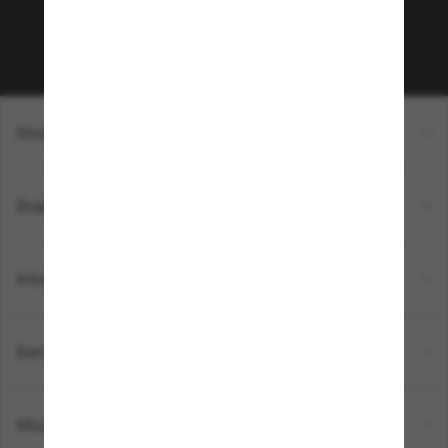
Sabonner!
Shopping en ligne
Brands
Informations
Service Client
Moyens de paiement