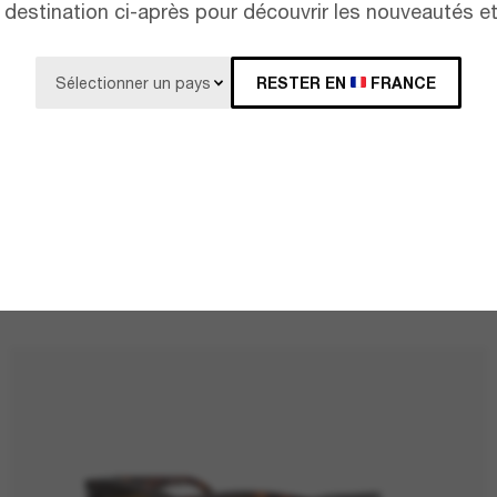
destination ci-après pour découvrir les nouveautés e
RESTER EN
FRANCE
TOM FORD
320,00 €
FT0447 Jacob