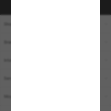
Shopping en ligne
Brands
Informations
Service Client
Moyens de paiement