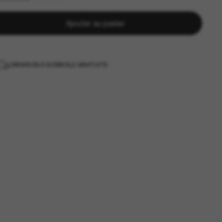
Ajouter au panier
LIVRAISON À DOMICILE GRATUITE