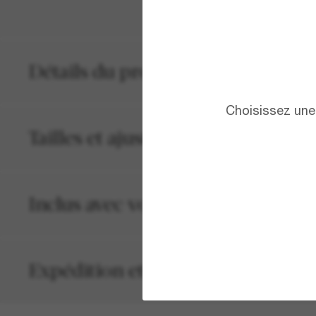
Détails du produit
Choisissez une 
Tailles et ajustements
Inclus avec votre commande
Expédition et retour gratuits