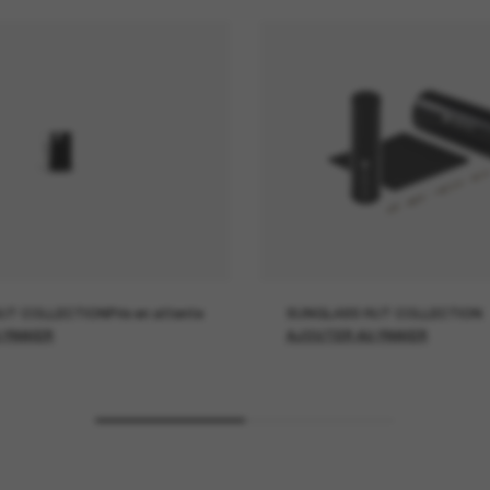
UT COLLECTION
Prix en attente
SUNGLASS HUT COLLECTION
 PANIER
AJOUTER AU PANIER