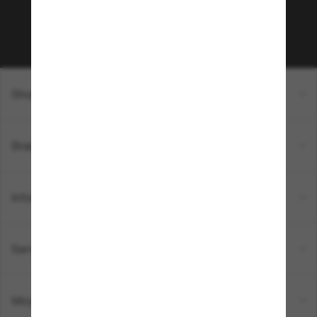
Sabonner!
Shopping en ligne
Brands
Informations
Service Client
Moyens de paiement