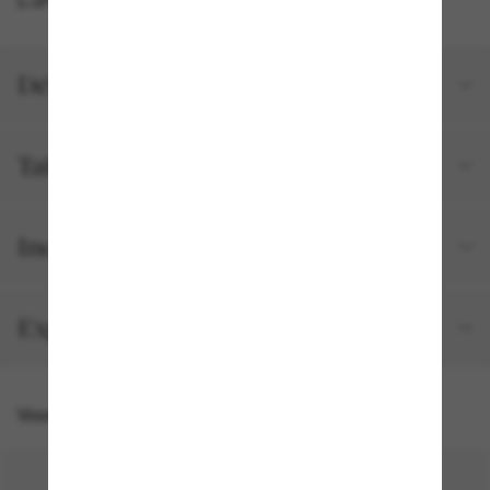
Détails du produit
Tailles et ajustements
Inclus avec votre commande
Expédition et retour gratuits
Vous pourriez aussi aimer