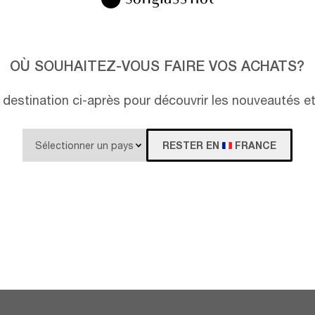
OÙ SOUHAITEZ-VOUS FAIRE VOS ACHATS?
destination ci-après pour découvrir les nouveautés e
RESTER EN
FRANCE
207,00€
RAY-BAN
o
RB4260D
EN LIGNE SEULEMENT