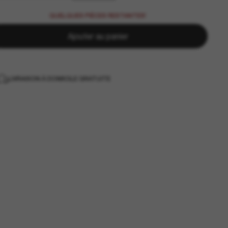
QUELQUES PIÈCES RESTANTES!
Ajouter au panier
LIVRAISON À DOMICILE GRATUITE