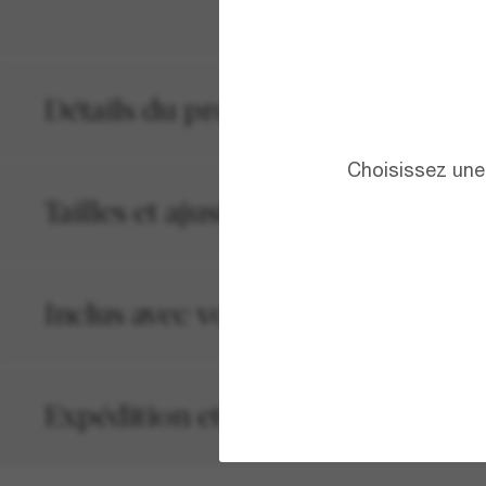
Détails du produit
Choisissez une 
Tailles et ajustements
Inclus avec votre commande
Expédition et retour gratuits