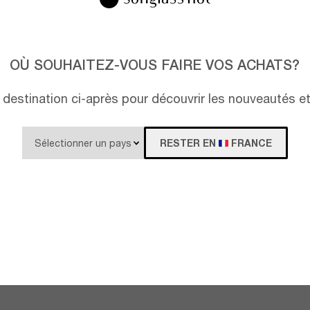
OÙ SOUHAITEZ-VOUS FAIRE VOS ACHATS?
destination ci-après pour découvrir les nouveautés e
RESTER EN
FRANCE
207,00€
RAY-BAN
o
RB4260D
EN LIGNE SEULEMENT