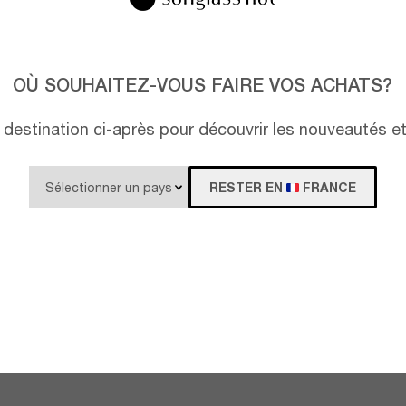
OÙ SOUHAITEZ-VOUS FAIRE VOS ACHATS?
destination ci-après pour découvrir les nouveautés e
RESTER EN
FRANCE
207,00€
RAY-BAN
o
RB4260D
EN LIGNE SEULEMENT