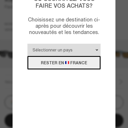
FAIRE VOS ACHATS?
Flacko Bio-Based
Choisissez une destination ci-
Noir
MONTURE
après pour découvrir les
Vert
VERRES
nouveautés et les tendances.
RESTER EN
FRANCE
TAILLE
Personnalisez
Ajouter au panier