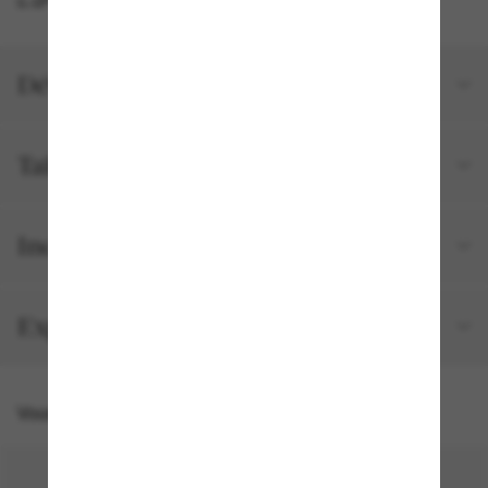
Détails du produit
Tailles et ajustements
Inclus avec votre commande
Expédition et retour gratuits
Vous pourriez aussi aimer