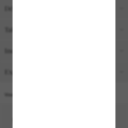
Détails du produit
Tailles et ajustements
Inclus avec votre commande
Expédition et retour gratuits
Vous pourriez aussi aimer