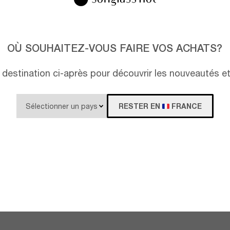
OÙ SOUHAITEZ-VOUS FAIRE VOS ACHATS?
destination ci-après pour découvrir les nouveautés e
RESTER EN
FRANCE
207,00€
RAY-BAN
o
RB4260D
EN LIGNE SEULEMENT