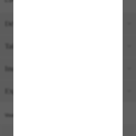
Détails du produit
Tailles et ajustements
Inclus avec votre commande
Expédition et retour gratuits
Vous pourriez aussi aimer