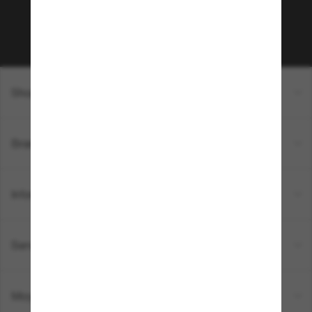
Sabonner!
Shopping en ligne
Brands
Informations
Service Client
Moyens de paiement