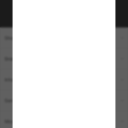
Sabonner!
Shopping en ligne
Brands
Informations
Service Client
Moyens de paiement