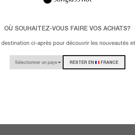
OÙ SOUHAITEZ-VOUS FAIRE VOS ACHATS?
destination ci-après pour découvrir les nouveautés e
RESTER EN
FRANCE
207,00€
RAY-BAN
o
RB4260D
EN LIGNE SEULEMENT