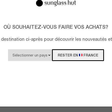
OÙ SOUHAITEZ-VOUS FAIRE VOS ACHATS?
destination ci-après pour découvrir les nouveautés e
RESTER EN
FRANCE