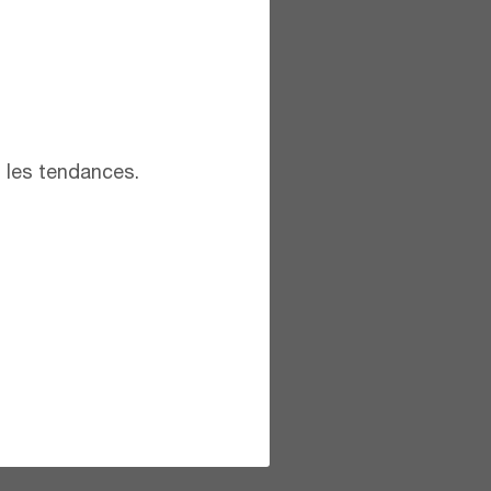
t les tendances.