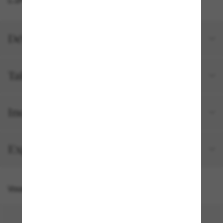
Détails du produit
Tailles et ajustements
Inclus avec votre commande
Expédition et retour gratuits
Vous pourriez aussi aimer