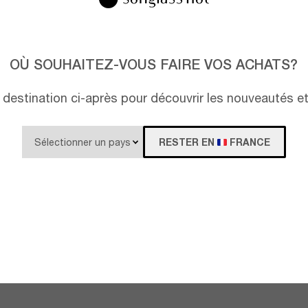
OÙ SOUHAITEZ-VOUS FAIRE VOS ACHATS?
destination ci-après pour découvrir les nouveautés e
RESTER EN
FRANCE
207,00€
RAY-BAN
o
RB4260D
EN LIGNE SEULEMENT