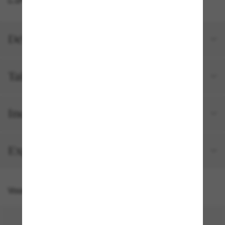
Détails du produit
Tailles et ajustements
Inclus avec votre commande
Expédition et retour gratuits
Vous pourriez aussi aimer