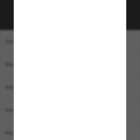
Sabonner!
Shopping en ligne
Brands
Informations
Service Client
Moyens de paiement