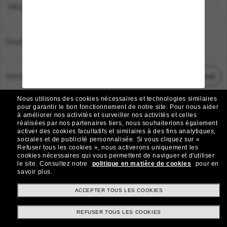
Moyens de paiement
Emplacement:
France
Service Client
Démarrez le chat
Nous utilisons des cookies nécessaires et technologies similaires
TOUS DROITS RÉSERVÉS © 2026 SUNGLASS HUT.
pour garantir le bon fonctionnement de notre site.
Pour nous aider
à améliorer nos activités et surveiller nos activités et celles
Les photos et images sur le site sont publiées à des fins d`illustration.
réalisées par nos partenaires tiers, nous souhaiterions également
activer des cookies facultatifs et similaires à des fins analytiques,
|
|
Avis sur les cookies
Politique de confidentialité
sociales et de publicité personnalisée.
Si vous cliquez sur «
Refuser tous les cookies », nous activerons uniquement les
cookies nécessaires qui vous permettent de naviguer et d'utiliser
|
|
le site.
Consultez notre
politique en matière de cookies
pour en
Conditions Générales
AdChoices
savoir plus.
Do Not Sell My Personal Information
ACCEPTER TOUS LES COOKIES
REFUSER TOUS LES COOKIES
Autres sites du Groupe