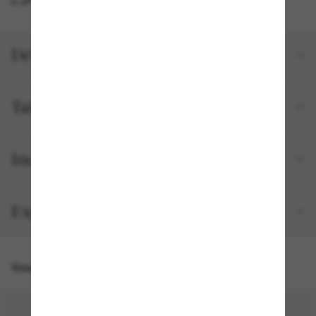
Détails du produit
Tailles et ajustements
Inclus avec votre commande
Expédition et retour gratuits
Vous pourriez aussi aimer