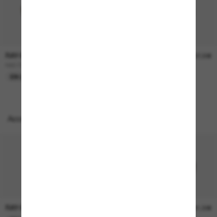
RAY-BAN
RAY-BAN
157,00€
207,00€
RB3724D
BOYFRIEND Two
EN LIGNE SEULEMENT
EN LIGNE SEULEMENT
Accessoires parfaits
RAY-BAN
RAY-BAN
21,00€
21,00€