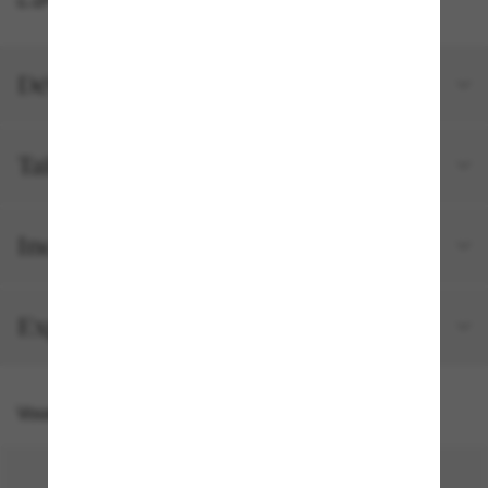
Détails du produit
Tailles et ajustements
Inclus avec votre commande
Expédition et retour gratuits
Vous pourriez aussi aimer