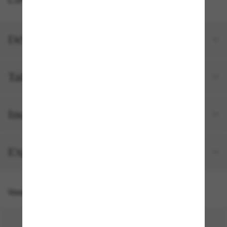
Détails du produit
Tailles et ajustements
Inclus avec votre commande
Expédition et retour gratuits
Vous pourriez aussi aimer