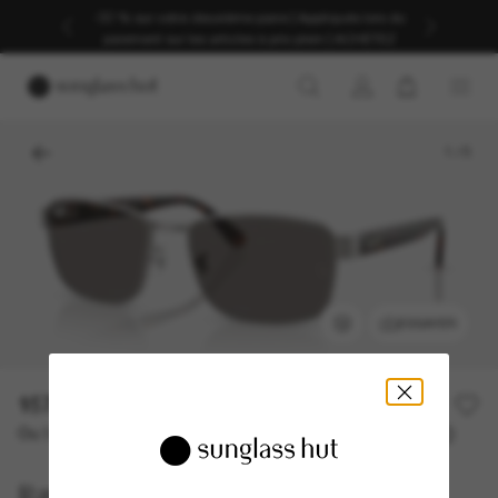
-30 % sur votre deuxième paire | Appliqués lors du
paiement sur les articles à prix plein | ACHETEZ
1
/
5
ESSAYER
157,00€
Ou 3 versements à partir de
TAEG 0% avec
52,33 €
Ray-Ban