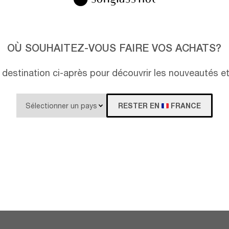
OÙ SOUHAITEZ-VOUS FAIRE VOS ACHATS?
destination ci-après pour découvrir les nouveautés e
RESTER EN
FRANCE
207,00€
RAY-BAN
o
RB4260D
EN LIGNE SEULEMENT