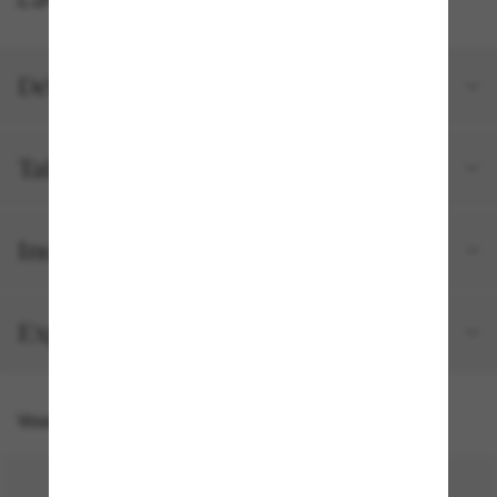
Détails du produit
Tailles et ajustements
Inclus avec votre commande
Expédition et retour gratuits
Vous pourriez aussi aimer