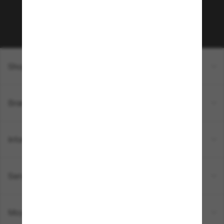
Sabonner!
Shopping en ligne
Brands
Informations
Service Client
Moyens de paiement