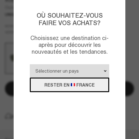
Outdoorsman
OÙ SOUHAITEZ-VOUS
UNIQUEMENT EN LIGNE
FAIRE VOS ACHATS?
Noir
MONTURE
Vert
VERRES
Choisissez une destination ci-
après pour découvrir les
nouveautés et les tendances.
RESTER EN
FRANCE
Ajouter au panier
LIVRAISON À DOMICILE GRATUITE