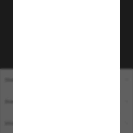
Rejoignez la communauté
Sunglass Hut!
Envie de profiter d’événements VIP, de sélections
exclusives et d’offres comme 10 € de réduction*
sur votre prochain achat ? Abonnez-vous à notre
newsletter. *Les CGV s’appliquent.
Sabonner!
Shopping en ligne
Brands
Informations