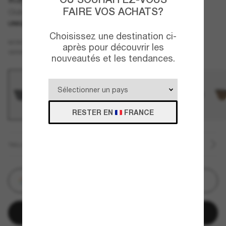
FAIRE VOS ACHATS?
Clubmaster Classic
UNIQUEMENT EN LIGNE
MEILLEURE VENTES
Choisissez une destination ci-
Noir
MONTURE
après pour découvrir les
Gris
VERRES
nouveautés et les tendances.
RESTER EN
FRANCE
TAILLE
Personnalisez
Ajouter au panier