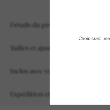
Détails du produit
Choisissez une 
Tailles et ajustements
Inclus avec votre commande
Expédition et retour gratuits