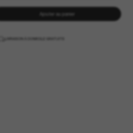
Ajouter au panier
LIVRAISON À DOMICILE GRATUITE